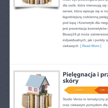
dla osób, które interesują się
serwis, która wpisuje się w r
łagodniejszą codzienną pielę
pod lupą i Kosmetyki dla ni
jest prezentacja kosmetyków d
Bioarp24.pl może zaintereso
indywidualnych, jak i punkty 
ciekawych
[ Read More ]
ADMIN
CZE - 
Studio Veriss to tematyczny p
oraz ciekawym pomysłom dla 