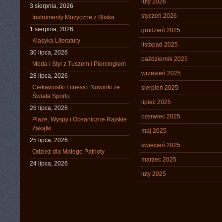
luty 2026
3 sierpnia, 2026
styczeń 2026
Instrumenty Muzyczne z Bliska
1 sierpnia, 2026
grudzień 2025
Klasyka Literatury
listopad 2025
30 lipca, 2026
październik 2025
Moda i Styl z Tuszem i Piercingiem
wrzesień 2025
28 lipca, 2026
Ciekawostki Fitness i Nowinki ze
sierpień 2025
Świata Sportu
lipiec 2025
26 lipca, 2026
czerwiec 2025
Plaże, Wyspy i Oceaniczne Rajskie
Zakątki
maj 2025
25 lipca, 2026
kwiecień 2025
Odzież dla Małego Patrioty
marzec 2025
24 lipca, 2026
luty 2025