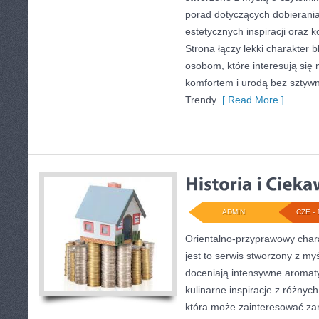
porad dotyczących dobierania
estetycznych inspiracji oraz
Strona łączy lekki charakter 
osobom, które interesują się
komfortem i urodą bez szty
Trendy
[ Read More ]
ADMIN
CZE - 
Orientalno-przyprawowy charak
jest to serwis stworzony z my
doceniają intensywne aromaty
kulinarne inspiracje z różnych
która może zainteresować za