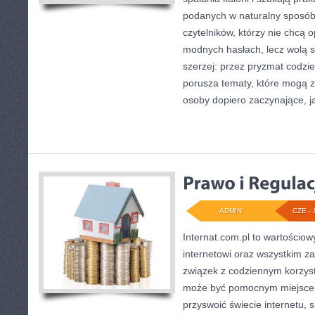
podanych w naturalny sposób.
czytelników, którzy nie chcą o
modnych hasłach, lecz wolą s
szerzej: przez pryzmat codz
porusza tematy, które mogą 
osoby dopiero zaczynające, j
ADMIN
CZE - 
Internat.com.pl to wartościo
internetowi oraz wszystkim z
związek z codziennym korzyst
może być pomocnym miejscem
przyswoić świecie internetu,