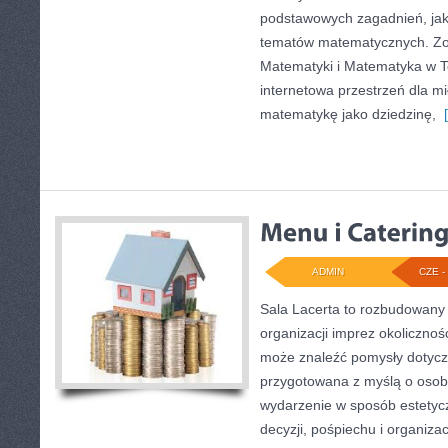
podstawowych zagadnień, jak
tematów matematycznych. Zob
Matematyki i Matematyka w Te
internetowa przestrzeń dla mi
matematykę jako dziedzinę,
[
ADMIN
CZE - 
Sala Lacerta to rozbudowany
organizacji imprez okolicznoś
może znaleźć pomysły dotyczą
przygotowana z myślą o osob
wydarzenie w sposób estetyc
decyzji, pośpiechu i organiza