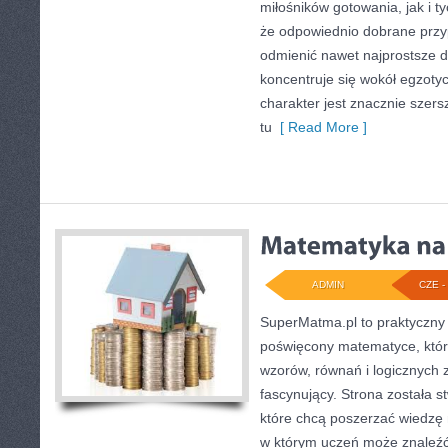
miłośników gotowania, jak i t
że odpowiednio dobrane przyp
odmienić nawet najprostsze d
koncentruje się wokół egzotyc
charakter jest znacznie szer
tu
[ Read More ]
ADMIN
CZE - 
SuperMatma.pl to praktyczny 
poświęcony matematyce, który
wzorów, równań i logicznych 
fascynujący. Strona została 
które chcą poszerzać wiedzę
w którym uczeń może znaleźć