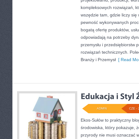
projektowaniu, produkcji, wdr
kompleksowych rozwiązań, kt
wszędzie tam, gdzie liczy się
pewność wykonywanych proce
bogatą ofertę produktów, usłu
odpowiadają na potrzeby dyna
przemysłu i przedsiębiorstw
rozwiązań technicznych. Pol
Branży i Przemysł
[ Read Mor
ADMIN
CZE - 
Ekos-Sułów to praktyczny bl
środowiska, który pokazuje, 
przyrody nie musi oznaczać w