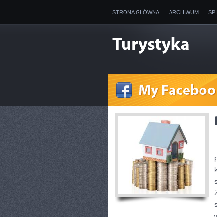
STRONA GŁÓWNA
ARCHIWUM
SP