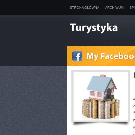
STRONA GŁÓWNA
ARCHIWUM
SP