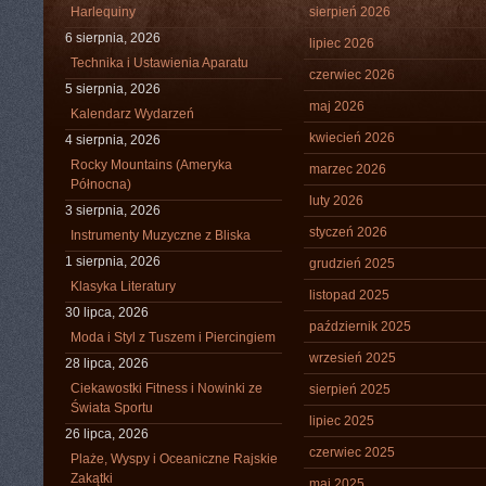
Harlequiny
sierpień 2026
6 sierpnia, 2026
lipiec 2026
Technika i Ustawienia Aparatu
czerwiec 2026
5 sierpnia, 2026
maj 2026
Kalendarz Wydarzeń
kwiecień 2026
4 sierpnia, 2026
Rocky Mountains (Ameryka
marzec 2026
Północna)
luty 2026
3 sierpnia, 2026
styczeń 2026
Instrumenty Muzyczne z Bliska
1 sierpnia, 2026
grudzień 2025
Klasyka Literatury
listopad 2025
30 lipca, 2026
październik 2025
Moda i Styl z Tuszem i Piercingiem
wrzesień 2025
28 lipca, 2026
Ciekawostki Fitness i Nowinki ze
sierpień 2025
Świata Sportu
lipiec 2025
26 lipca, 2026
czerwiec 2025
Plaże, Wyspy i Oceaniczne Rajskie
Zakątki
maj 2025