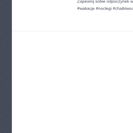
Zapewnij sobie odpoczynek w
#wakacje #noclegi #chatkiw