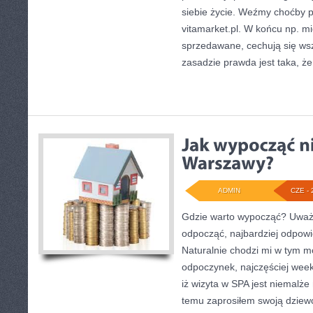
siebie życie. Weźmy choćby 
vitamarket.pl. W końcu np. m
sprzedawane, cechują się ws
zasadzie prawda jest taka, że
ADMIN
CZE - 
Gdzie warto wypocząć? Uważ
odpocząć, najbardziej odpowi
Naturalnie chodzi mi w tym m
odpoczynek, najczęściej wee
iż wizyta w SPA jest niemalże
temu zaprosiłem swoją dziew