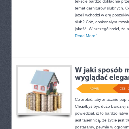
tekście bardzo dokładnie prz
temat garniturów ślubnych. 
jeżeli wchodzi w grę poszukiw
ślub? Cóż, doskonałym rozwi
jakość. W szczególności, że n
Read More ]
ADMIN
CZE - 
Co zrobić, aby znacznie pop
Chciałbyś być dużo bardziej s
powiedział, iż to bardzo łatwe
jest tajemnicą, że życie jest tr
postaramy, pewnie w ogromn