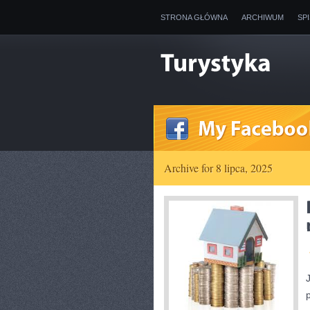
STRONA GŁÓWNA
ARCHIWUM
SP
Archive for 8 lipca, 2025