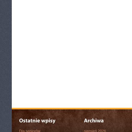
Dla seniorów
sierpień 2026