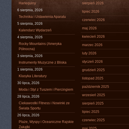
Harlequiny
sierpień 2026
6 sierpnia, 2026
lipiec 2026
Technika i Ustawienia Aparatu
czerwiec 2026
5 sierpnia, 2026
maj 2026
Kalendarz Wydarzeń
kwiecień 2026
4 sierpnia, 2026
Rocky Mountains (Ameryka
marzec 2026
Północna)
luty 2026
3 sierpnia, 2026
styczeń 2026
Instrumenty Muzyczne z Bliska
1 sierpnia, 2026
grudzień 2025
Klasyka Literatury
listopad 2025
30 lipca, 2026
październik 2025
Moda i Styl z Tuszem i Piercingiem
wrzesień 2025
28 lipca, 2026
Ciekawostki Fitness i Nowinki ze
sierpień 2025
Świata Sportu
lipiec 2025
26 lipca, 2026
czerwiec 2025
Plaże, Wyspy i Oceaniczne Rajskie
Zakątki
maj 2025