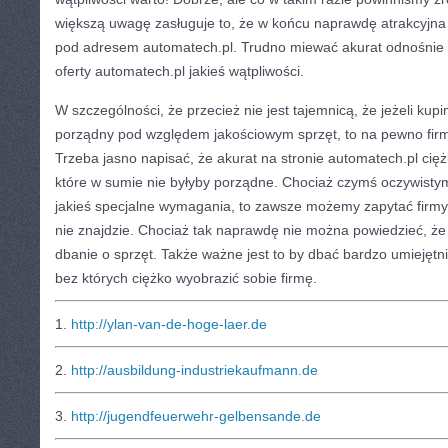
większą uwagę zasługuje to, że w końcu naprawdę atrakcyjna 
pod adresem automatech.pl. Trudno miewać akurat odnośnie s
oferty automatech.pl jakieś wątpliwości.
W szczególności, że przecież nie jest tajemnicą, że jeżeli ku
porządny pod względem jakościowym sprzęt, to na pewno fir
Trzeba jasno napisać, że akurat na stronie automatech.pl cięż
które w sumie nie byłyby porządne. Chociaż czymś oczywistym 
jakieś specjalne wymagania, to zawsze możemy zapytać firm
nie znajdzie. Chociaż tak naprawdę nie można powiedzieć, że r
dbanie o sprzęt. Także ważne jest to by dbać bardzo umiejęt
bez których ciężko wyobrazić sobie firmę.
1.
http://ylan-van-de-hoge-laer.de
2.
http://ausbildung-industriekaufmann.de
3.
http://jugendfeuerwehr-gelbensande.de