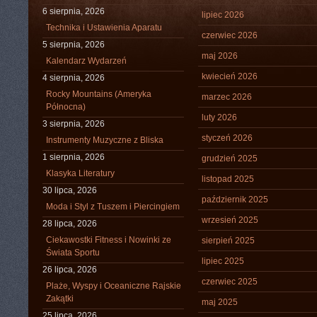
6 sierpnia, 2026
lipiec 2026
Technika i Ustawienia Aparatu
czerwiec 2026
5 sierpnia, 2026
maj 2026
Kalendarz Wydarzeń
kwiecień 2026
4 sierpnia, 2026
Rocky Mountains (Ameryka
marzec 2026
Północna)
luty 2026
3 sierpnia, 2026
styczeń 2026
Instrumenty Muzyczne z Bliska
1 sierpnia, 2026
grudzień 2025
Klasyka Literatury
listopad 2025
30 lipca, 2026
październik 2025
Moda i Styl z Tuszem i Piercingiem
wrzesień 2025
28 lipca, 2026
Ciekawostki Fitness i Nowinki ze
sierpień 2025
Świata Sportu
lipiec 2025
26 lipca, 2026
czerwiec 2025
Plaże, Wyspy i Oceaniczne Rajskie
Zakątki
maj 2025
25 lipca, 2026