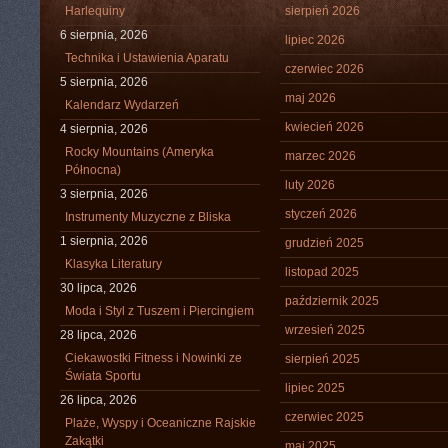
Harlequiny
sierpień 2026
6 sierpnia, 2026
lipiec 2026
Technika i Ustawienia Aparatu
czerwiec 2026
5 sierpnia, 2026
maj 2026
Kalendarz Wydarzeń
kwiecień 2026
4 sierpnia, 2026
Rocky Mountains (Ameryka
marzec 2026
Północna)
luty 2026
3 sierpnia, 2026
styczeń 2026
Instrumenty Muzyczne z Bliska
1 sierpnia, 2026
grudzień 2025
Klasyka Literatury
listopad 2025
30 lipca, 2026
październik 2025
Moda i Styl z Tuszem i Piercingiem
wrzesień 2025
28 lipca, 2026
Ciekawostki Fitness i Nowinki ze
sierpień 2025
Świata Sportu
lipiec 2025
26 lipca, 2026
czerwiec 2025
Plaże, Wyspy i Oceaniczne Rajskie
Zakątki
maj 2025