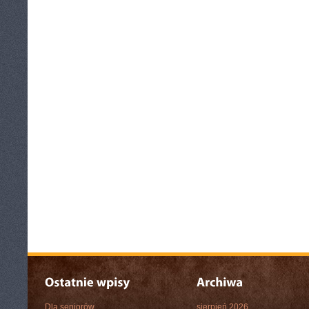
Dla seniorów
sierpień 2026