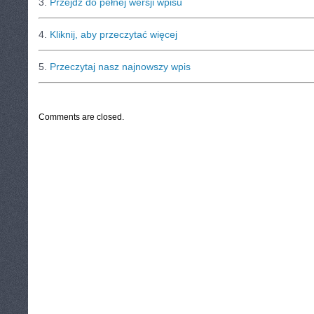
3.
Przejdź do pełnej wersji wpisu
4.
Kliknij, aby przeczytać więcej
5.
Przeczytaj nasz najnowszy wpis
CATEGORIES:
TURYSTYKA, PODRÓŻE
Comments are closed.