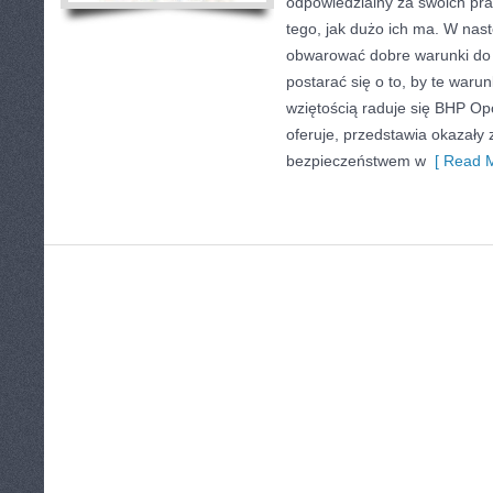
odpowiedzialny za swoich pra
tego, jak dużo ich ma. W nas
obwarować dobre warunki do 
postarać się o to, by te waru
wziętością raduje się BHP Opo
oferuje, przedstawia okazały 
bezpieczeństwem w
[ Read M