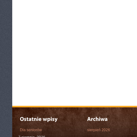
Dla seniorów
sierpień 2026