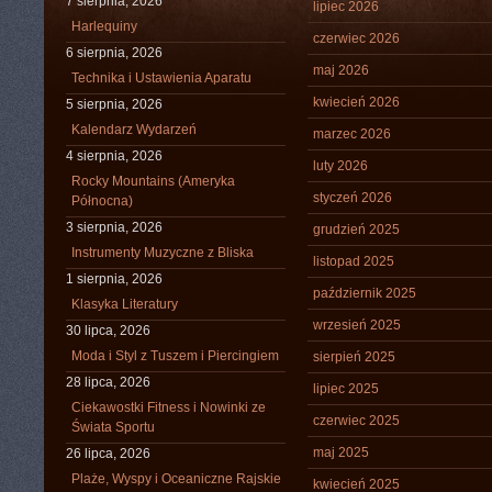
7 sierpnia, 2026
lipiec 2026
Harlequiny
czerwiec 2026
6 sierpnia, 2026
maj 2026
Technika i Ustawienia Aparatu
kwiecień 2026
5 sierpnia, 2026
Kalendarz Wydarzeń
marzec 2026
4 sierpnia, 2026
luty 2026
Rocky Mountains (Ameryka
styczeń 2026
Północna)
3 sierpnia, 2026
grudzień 2025
Instrumenty Muzyczne z Bliska
listopad 2025
1 sierpnia, 2026
październik 2025
Klasyka Literatury
wrzesień 2025
30 lipca, 2026
Moda i Styl z Tuszem i Piercingiem
sierpień 2025
28 lipca, 2026
lipiec 2025
Ciekawostki Fitness i Nowinki ze
czerwiec 2025
Świata Sportu
maj 2025
26 lipca, 2026
Plaże, Wyspy i Oceaniczne Rajskie
kwiecień 2025