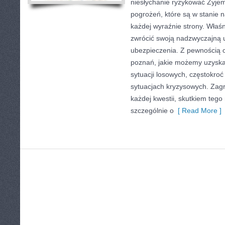
niesłychanie ryzykować Żyje
pogrożeń, które są w stanie n
każdej wyraźnie strony. Właś
zwrócić swoją nadzwyczajną 
ubezpieczenia. Z pewnością 
poznań, jakie możemy uzyskać
sytuacji losowych, częstokro
sytuacjach kryzysowych. Zagr
każdej kwestii, skutkiem teg
szczególnie o
[ Read More ]