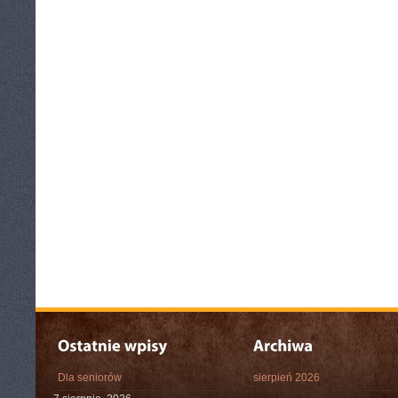
Dla seniorów
sierpień 2026