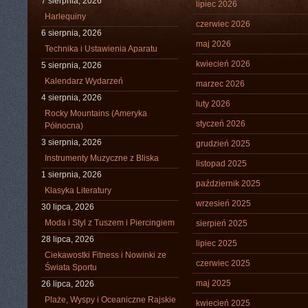
7 sierpnia, 2026
lipiec 2026
Harlequiny
czerwiec 2026
6 sierpnia, 2026
maj 2026
Technika i Ustawienia Aparatu
kwiecień 2026
5 sierpnia, 2026
Kalendarz Wydarzeń
marzec 2026
4 sierpnia, 2026
luty 2026
Rocky Mountains (Ameryka
styczeń 2026
Północna)
3 sierpnia, 2026
grudzień 2025
Instrumenty Muzyczne z Bliska
listopad 2025
1 sierpnia, 2026
październik 2025
Klasyka Literatury
wrzesień 2025
30 lipca, 2026
Moda i Styl z Tuszem i Piercingiem
sierpień 2025
28 lipca, 2026
lipiec 2025
Ciekawostki Fitness i Nowinki ze
czerwiec 2025
Świata Sportu
maj 2025
26 lipca, 2026
Plaże, Wyspy i Oceaniczne Rajskie
kwiecień 2025